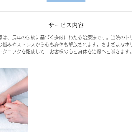
サービス内容
療は、長年の伝統に基づく多岐にわたる治療法です。当院のト
の悩みやストレスから心も身体も解放されます。さまざまなホ
テクニックを駆使して、お客様の心と身体を治癒へと導きます