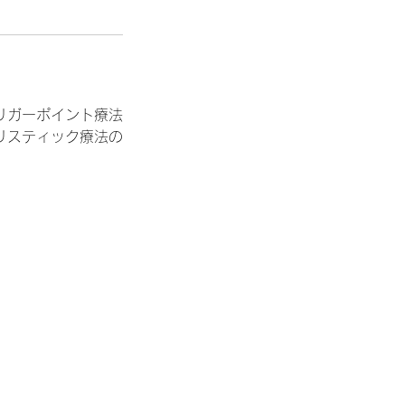
リガーポイント療法
リスティック療法の
。