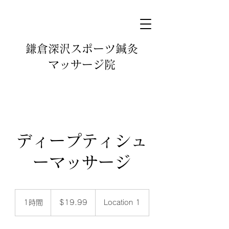
鎌倉深沢スポーツ鍼灸
マッサージ院
ディープティシュ
ーマッサージ
19.99
米
1時間
1
$19.99
Location 1
ド
時
ル